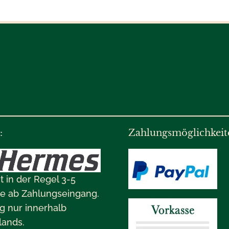
:
Zahlungsmöglichkeit
it in der Regel 3-5
e ab Zahlungseingang.
g nur innerhalb
lands.