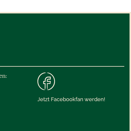
en:
Jetzt Facebookfan werden!