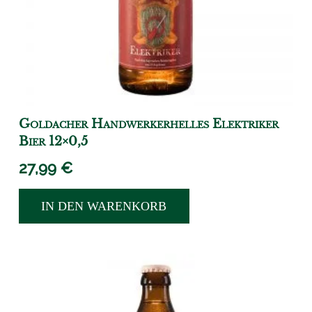
Goldacher Handwerkerhelles Elektriker
Bier 12×0,5
27,99
€
IN DEN WARENKORB