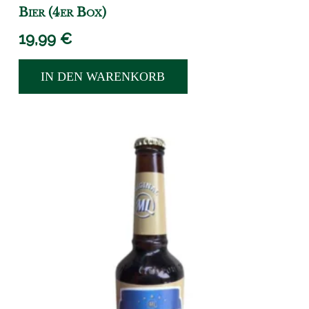
Bier (4er Box)
19,99
€
IN DEN WARENKORB