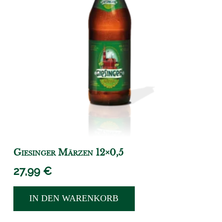
Giesinger Märzen 12×0,5
27,99
€
IN DEN WARENKORB