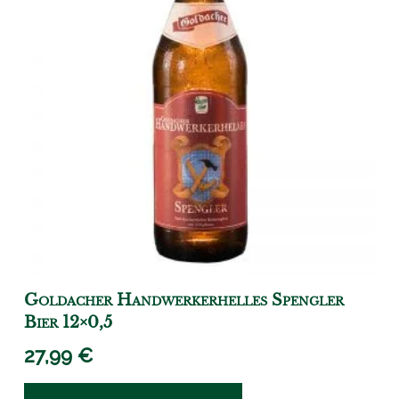
Goldacher Handwerkerhelles Spengler
Bier 12×0,5
27,99
€