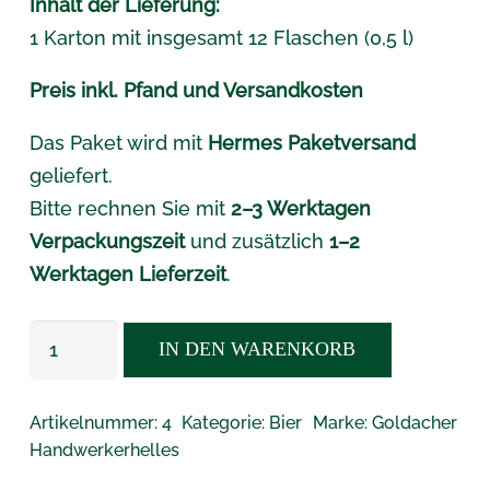
Inhalt der Lieferung:
1 Karton mit insgesamt 12 Flaschen (0,5 l)
Preis inkl. Pfand und Versandkosten
Das Paket wird mit
Hermes Paketversand
geliefert.
Bitte rechnen Sie mit
2–3 Werktagen
Verpackungszeit
und zusätzlich
1–2
Werktagen Lieferzeit
.
Goldacher
IN DEN WARENKORB
Handwerkerhelles
Mechaniker
Artikelnummer:
4
Kategorie:
Bier
Marke:
Goldacher
Bier
Handwerkerhelles
12x0,5