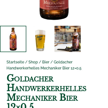
Startseite
/
Shop
/
Bier
/ Goldacher
Handwerkerhelles Mechaniker Bier 12×0,5
Goldacher
Handwerkerhelles
Mechaniker Bier
12×0,5