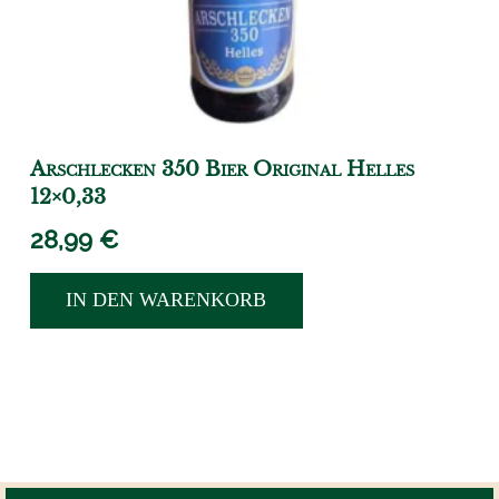
Arschlecken 350 Bier Original Helles
12×0,33
28,99
€
IN DEN WARENKORB