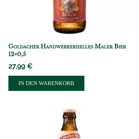
Goldacher Handwerkerhelles Maler Bier
12×0,5
27,99
€
IN DEN WARENKORB